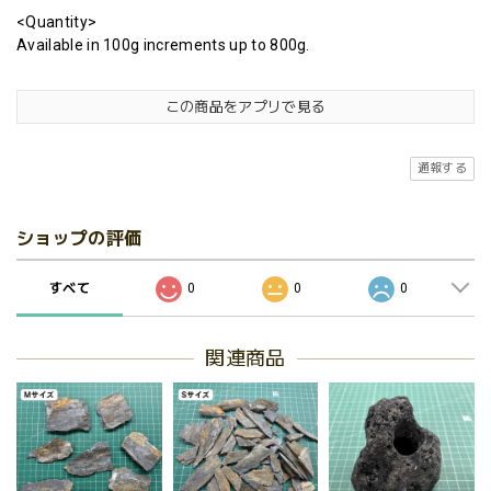
<Quantity>
Available in 100g increments up to 800g.
この商品をアプリで見る
通報する
ショップの評価
すべて
0
0
0
関連商品