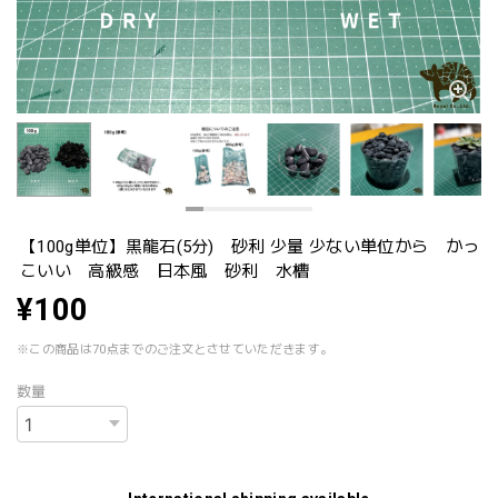
【100g単位】黒龍石(5分) 砂利 少量 少ない単位から かっ
こいい 高級感 日本風 砂利 水槽
¥100
※この商品は70点までのご注文とさせていただきます。
数量