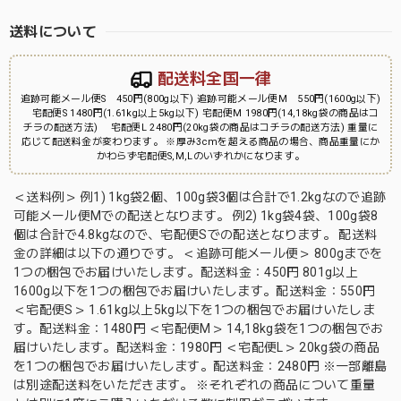
送料について
配送料全国一律
追跡可能メール便S 450円(800g以下) 追跡可能メール便M 550円(1600g以下)
宅配便S 1480円(1.61kg以上5kg以下) 宅配便M 1980円(14,18kg袋の商品はコ
チラの配送方法) 宅配便L 2480円(20kg袋の商品はコチラの配送方法) 重量に
応じて配送料金が変わります。 ※厚み3cmを超える商品の場合、商品重量にか
かわらず宅配便S,M,Lのいずれかになります。
＜送料例＞ 例1) 1kg袋2個、100g袋3個は合計で1.2kgなので追跡
可能メール便Mでの配送となります。 例2) 1kg袋4袋、100g袋8
個は合計で4.8kgなので、宅配便Sでの配送となります。 配送料
金の詳細は以下の通りです。 ＜追跡可能メール便＞ 800gまでを
1つの梱包でお届けいたします。配送料金：450円 801g以上
1600g以下を1つの梱包でお届けいたします。配送料金：550円
＜宅配便S＞ 1.61kg以上5kg以下を1つの梱包でお届けいたしま
す。配送料金：1480円 ＜宅配便M＞ 14,18kg袋を1つの梱包でお
届けいたします。配送料金：1980円 ＜宅配便L＞ 20kg袋の商品
を1つの梱包でお届けいたします。配送料金：2480円 ※一部離島
は別途配送料をいただきます。 ※それぞれの商品について重量