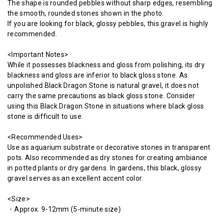
The shape is rounded pebbles without sharp edges, resembling
the smooth, rounded stones shown in the photo.
If you are looking for black, glossy pebbles, this gravel is highly
recommended.
<Important Notes>
While it possesses blackness and gloss from polishing, its dry
blackness and gloss are inferior to black gloss stone. As
unpolished Black Dragon Stone is natural gravel, it does not
carry the same precautions as black gloss stone. Consider
using this Black Dragon Stone in situations where black gloss
stone is difficult to use.
<Recommended Uses>
Use as aquarium substrate or decorative stones in transparent
pots. Also recommended as dry stones for creating ambiance
in potted plants or dry gardens. In gardens, this black, glossy
gravel serves as an excellent accent color.
<Size>
・Approx. 9-12mm (5-minute size)