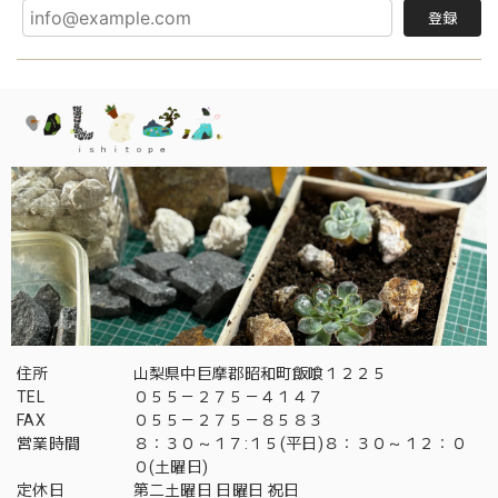
登録
住所
山梨県中巨摩郡昭和町飯喰１２２５
TEL
０５５－２７５－４１４７
FAX
０５５－２７５－８５８３
営業時間
８：３０～１７:１５(平日)８：３０～１２：０
０(土曜日)
定休日
第二土曜日 日曜日 祝日