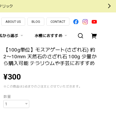
クリック
ABOUT US
BLOG
CONTACT
気から選ぶ
水槽におすすめ
【100g単位】モスアゲート(さざれ石) 約
2〜10mm 天然石のさざれ石 100g 少量か
ら購入可能 テラリウムや手芸におすすめ
¥300
※この商品は2点までのご注文とさせていただきます。
数量