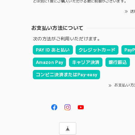
とは別に1度にご購入いただける数に制限がございます。
送
お支払い方法について
次の方法がご利用いただけます。
PAY ID あと払い
クレジットカード
PayP
Amazon Pay
キャリア決済
銀行振込
コンビニ決済またはPay-easy
お支払い方