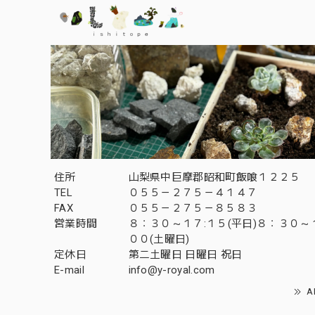
住所
山梨県中巨摩郡昭和町飯喰１２２５
TEL
０５５－２７５－４１４７
FAX
０５５－２７５－８５８３
営業時間
８：３０～１７:１５(平日)８：３０～
００(土曜日)
定休日
第二土曜日 日曜日 祝日
E-mail
info@y-royal.com
A