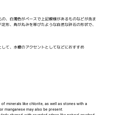
もの、白濁色がベースで上記模様があるものなどが含ま
不定形、角が丸みを帯びたような自然な砕石の形状で、
として、水槽のアクセントとしてなどにおすすめ
of minerals like chlorite, as well as stones with a
n or manganese may also be present.