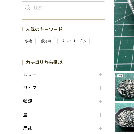
人気のキーワード
水槽
敷砂利
ドライガーデン
カテゴリから選ぶ
カラー
サイズ
種類
量
用途