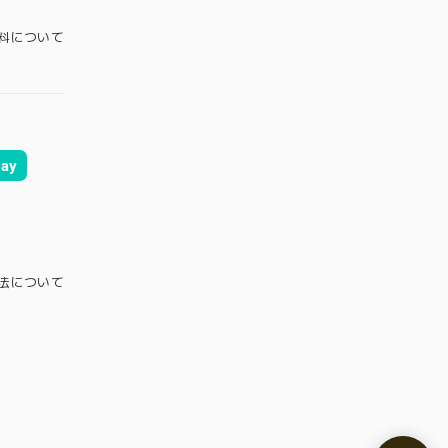
料について
ay
法について