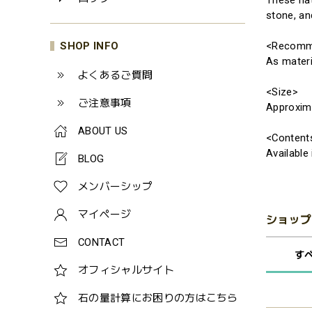
These nat
stone, an
SHOP INFO
<Recomm
As materi
よくあるご質問
<Size>
ご注意事項
Approxim
ABOUT US
<Content
Available
BLOG
メンバーシップ
マイページ
ショップ
CONTACT
す
オフィシャルサイト
石の量計算にお困りの方はこちら