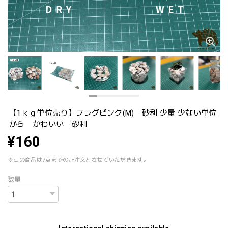
【1ｋｇ単位売り】フラグピンク(M) 砂利 少量 少ない単位
から かわいい 砂利
¥160
※この商品は7点までのご注文とさせていただきます。
数量