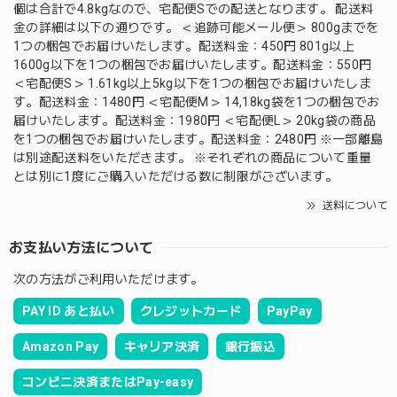
個は合計で4.8kgなので、宅配便Sでの配送となります。 配送料
金の詳細は以下の通りです。 ＜追跡可能メール便＞ 800gまでを
1つの梱包でお届けいたします。配送料金：450円 801g以上
1600g以下を1つの梱包でお届けいたします。配送料金：550円
＜宅配便S＞ 1.61kg以上5kg以下を1つの梱包でお届けいたしま
す。配送料金：1480円 ＜宅配便M＞ 14,18kg袋を1つの梱包でお
届けいたします。配送料金：1980円 ＜宅配便L＞ 20kg袋の商品
を1つの梱包でお届けいたします。配送料金：2480円 ※一部離島
は別途配送料をいただきます。 ※それぞれの商品について重量
とは別に1度にご購入いただける数に制限がございます。
送料について
お支払い方法について
次の方法がご利用いただけます。
PAY ID あと払い
クレジットカード
PayPay
Amazon Pay
キャリア決済
銀行振込
コンビニ決済またはPay-easy