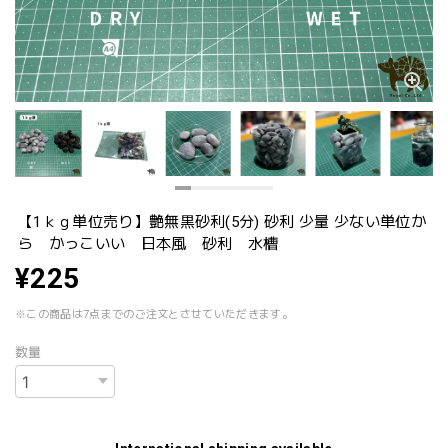
【1ｋｇ単位売り】艶無黒砂利(5分) 砂利 少量 少ない単位か
ら かっこいい 日本風 砂利 水槽
¥225
※この商品は7点までのご注文とさせていただきます。
数量