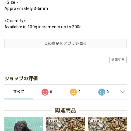
<Size>
Approximately 3-6mm
<Quantity>
Available in 100g increments up to 200g.
この商品をアプリで見る
通報する
ショップの評価
すべて
0
0
0
関連商品