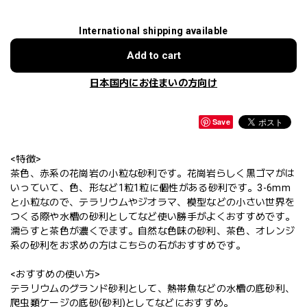
International shipping available
Add to cart
日本国内にお住まいの方向け
Save
<特徴>
茶色、赤系の花崗岩の小粒な砂利です。花崗岩らしく黒ゴマがは
いっていて、色、形など1粒1粒に個性がある砂利です。3-6mm
と小粒なので、テラリウムやジオラマ、模型などの小さい世界を
つくる際や水槽の砂利としてなど使い勝手がよくおすすめです。
濡らすと茶色が濃くでます。自然な色味の砂利、茶色、オレンジ
系の砂利をお求めの方はこちらの石がおすすめです。
<おすすめの使い方>
テラリウムのグランド砂利として、熱帯魚などの水槽の底砂利、
爬虫類ケージの底砂(砂利)としてなどにおすすめ。