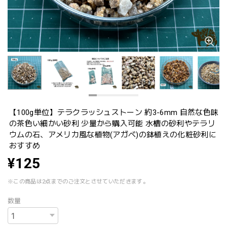
【100g単位】テラクラッシュストーン 約3-6mm 自然な色味
の茶色い細かい砂利 少量から購入可能 水槽の砂利やテラリ
ウムの石、アメリカ風な植物(アガベ)の鉢植えの化粧砂利に
おすすめ
¥125
※この商品は2点までのご注文とさせていただきます。
数量